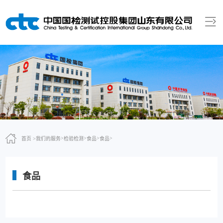
>
>
>
>
首页 >
我们的服务
检验检测
食品
食品
食品